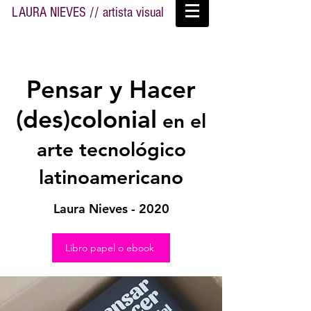
LAURA NIEVES // artista visual
Pensar y Hacer
(des)colonial
en el
arte tecnológico
latinoamericano
Laura Nieves - 2020
Libro papel o ebook