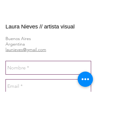
Laura Nieves // artista visual
Buenos Aires
Argentina
launieves@gmail.com