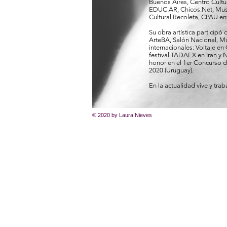
Buenos Aires, Centro Cultur
EDUC.AR, Chicos.Net, Muse
Cultural Recoleta, CPAU ent
Su obra artística participó 
ArteBA, Salón Nacional, Mu
internacionales: Voltaje en
festival TADAEX en Iran y
honor en el 1er Concurso 
2020 (Uruguay).
En la actualidad vive y tra
© 2020 by Laura Nieves